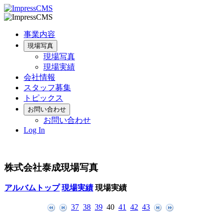
事業内容
現場写真
現場写真
現場実績
会社情報
スタッフ募集
トピックス
お問い合わせ
お問い合わせ
Log In
株式会社泰成現場写真
アルバムトップ
現場実績
現場実績
37
38
39
40
41
42
43