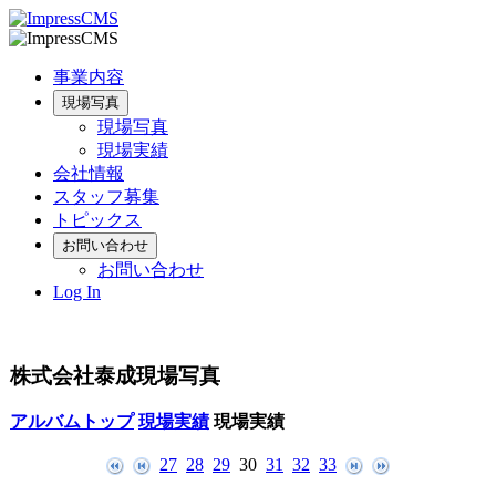
事業内容
現場写真
現場写真
現場実績
会社情報
スタッフ募集
トピックス
お問い合わせ
お問い合わせ
Log In
株式会社泰成現場写真
アルバムトップ
現場実績
現場実績
27
28
29
30
31
32
33