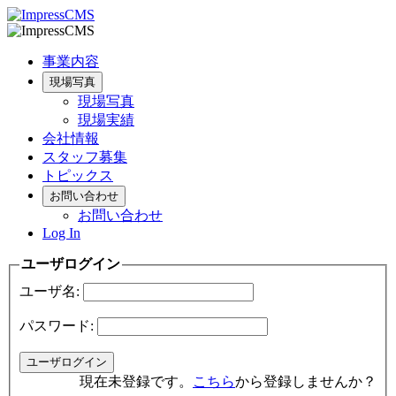
事業内容
現場写真
現場写真
現場実績
会社情報
スタッフ募集
トピックス
お問い合わせ
お問い合わせ
Log In
ユーザログイン
ユーザ名:
パスワード:
現在未登録です。
こちら
から登録しませんか？