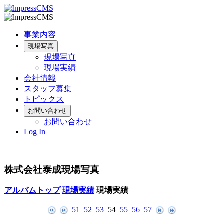
事業内容
現場写真
現場写真
現場実績
会社情報
スタッフ募集
トピックス
お問い合わせ
お問い合わせ
Log In
株式会社泰成現場写真
アルバムトップ
現場実績
現場実績
51
52
53
54
55
56
57