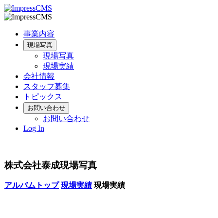
事業内容
現場写真
現場写真
現場実績
会社情報
スタッフ募集
トピックス
お問い合わせ
お問い合わせ
Log In
株式会社泰成現場写真
アルバムトップ
現場実績
現場実績