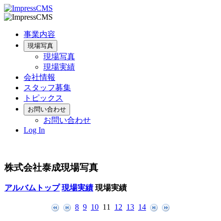
事業内容
現場写真
現場写真
現場実績
会社情報
スタッフ募集
トピックス
お問い合わせ
お問い合わせ
Log In
株式会社泰成現場写真
アルバムトップ
現場実績
現場実績
8
9
10
11
12
13
14