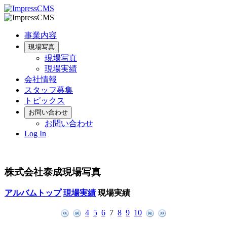
事業内容
現場写真
現場写真
現場実績
会社情報
スタッフ募集
トピックス
お問い合わせ
お問い合わせ
Log In
株式会社泰成現場写真
アルバムトップ
現場実績
現場実績
4
5
6
7
8
9
10